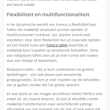
een keuze maakt.
Flexibiliteit en multifunctionaliteit
In de dynamische wereld van horeca is flexibiliteit key!
Tafels die makkelijk verplaatst kunnen worden of
multifunctioneel inzetbaar zijn, bieden enorm veel
voordelen. Voor deze flexibiliteit kun je inspiratie opdoen
uit een breed scala aan
horeca tafels
waarmee je
makkelijk kunt inspelen op wisselende behoeften. Denk
aan inklapbare tafels voor als je snel ruimte wilt maken
voor een feestje of evenement.
Modulaire tafels – die je kunt combineren tot grotere
opstellingen – zijn ook ideaal voor wisselende
groepsgroottes. Zo kun je snel inspelen op de behoeften
van je gasten zonder dat het gedoe oplevert.
En wat dacht je van hoogte verstelbare tafels? Perfect voor
zowel zit- als staand dineren. Zo kun je dezelfde ruimte
makkelijk transformeren naar verschillende settings
afhankelijk van het moment van de dag of type event dat