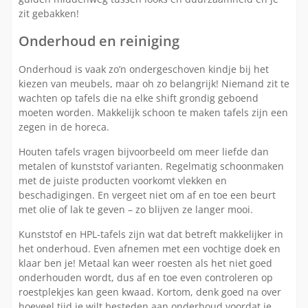
zit gebakken!
Onderhoud en reiniging
Onderhoud is vaak zo’n ondergeschoven kindje bij het
kiezen van meubels, maar oh zo belangrijk! Niemand zit te
wachten op tafels die na elke shift grondig geboend
moeten worden. Makkelijk schoon te maken tafels zijn een
zegen in de horeca.
Houten tafels vragen bijvoorbeeld om meer liefde dan
metalen of kunststof varianten. Regelmatig schoonmaken
met de juiste producten voorkomt vlekken en
beschadigingen. En vergeet niet om af en toe een beurt
met olie of lak te geven – zo blijven ze langer mooi.
Kunststof en HPL-tafels zijn wat dat betreft makkelijker in
het onderhoud. Even afnemen met een vochtige doek en
klaar ben je! Metaal kan weer roesten als het niet goed
onderhouden wordt, dus af en toe even controleren op
roestplekjes kan geen kwaad. Kortom, denk goed na over
hoeveel tijd je wilt besteden aan onderhoud voordat je