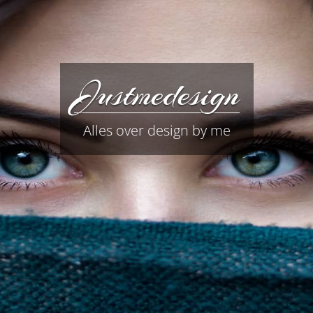
Justmedesign
Alles over design by me