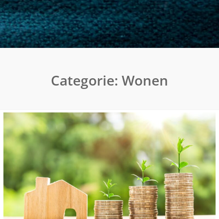
Categorie:
Wonen